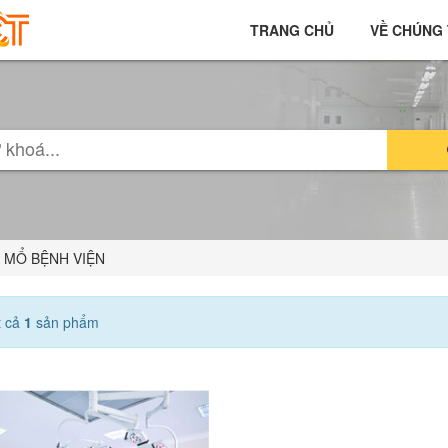
TRANG CHỦ
VỀ CHÚNG 
 MỔ BỆNH VIỆN
t cả
1
sản phẩm