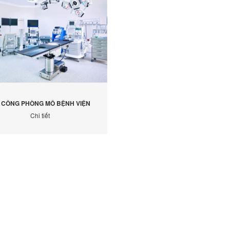
I CÔNG PHÒNG MỔ BỆNH VIỆN
Chi tiết